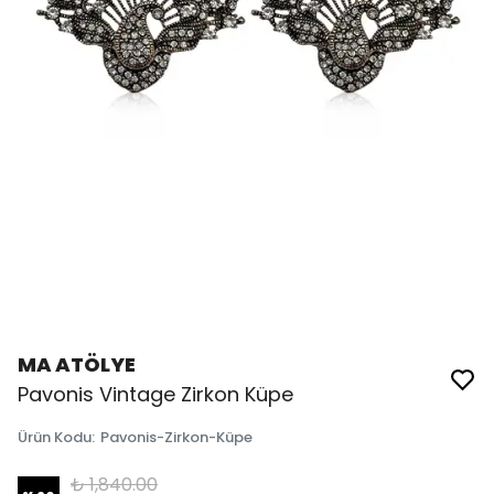
MA ATÖLYE
Pavonis Vintage Zirkon Küpe
Ürün Kodu
:
Pavonis-Zirkon-Küpe
₺ 1,840.00