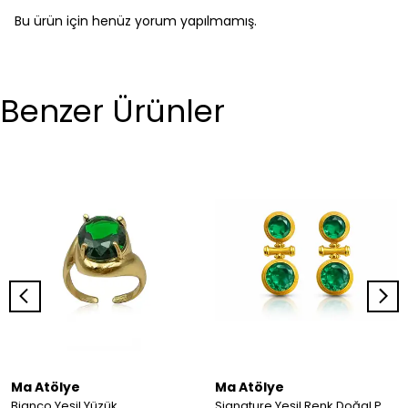
Bu ürün için henüz yorum yapılmamış.
Benzer Ürünler
Ma Atölye
Ma Atölye
Bianco Yeşil Yüzük
Signature Yeşil Renk Doğal Paraiba Taş Detaylı Küpe