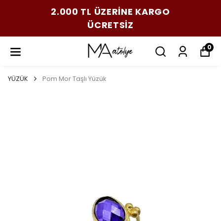
2.000 TL ÜZERİNE KARGO
ÜCRETSİZ
0
YÜZÜK
Pom Mor Taşlı Yüzük