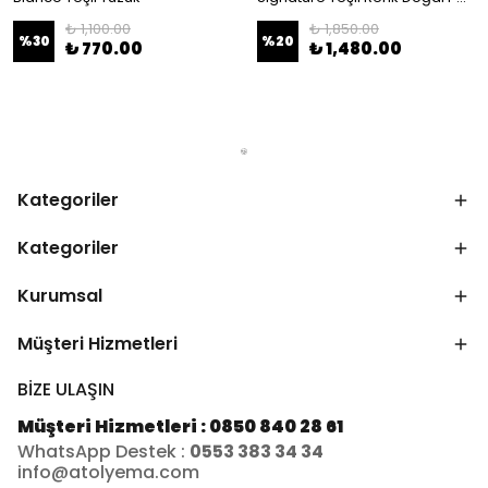
₺ 1,100.00
₺ 1,850.00
%
30
%
20
₺ 770.00
₺ 1,480.00
Kategoriler
Kategoriler
Kurumsal
Müşteri Hizmetleri
BİZE ULAŞIN
Müşteri Hizmetleri : 0850 840 28 61
WhatsApp Destek :
0553 383 34 34
info@atolyema.com