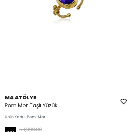
MA ATÖLYE
Pom Mor Taşlı Yüzük
Ürün Kodu
:
Pom-Mor
₺ 1,000.00