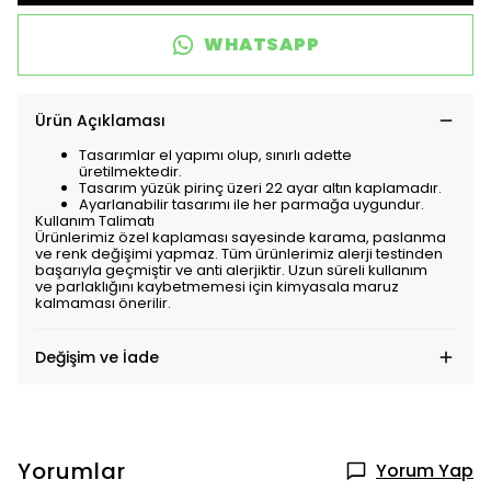
WHATSAPP
Ürün Açıklaması
Tasarımlar el yapımı olup, sınırlı adette
üretilmektedir.
Tasarım yüzük pirinç üzeri 22 ayar altın kaplamadır.
Ayarlanabilir tasarımı ile her parmağa uygundur.
Kullanım Talimatı
Ürünlerimiz özel kaplaması sayesinde karama, paslanma
ve renk değişimi yapmaz. Tüm ürünlerimiz alerji testinden
başarıyla geçmiştir ve anti alerjiktir. Uzun süreli kullanım
ve parlaklığını kaybetmemesi için kimyasala maruz
kalmaması önerilir.
Değişim ve İade
Yorumlar
Yorum Yap