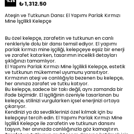
%
25
₺ 1,312.50
Ateşin ve Tutkunun Dansı: El Yapımı Parlak Kırmızı
Mine İşçilikli Kelepçe
Bu özel kelepçe, zarafetin ve tutkunun en canlı
renkleriyle dolu bir dansı temsil ediyor. El yapımı
parlak kırmızı mine işçiliği, kelepçeye eşsiz bir enerji
ve zarafet katarken, tasarımın incelikli detayları
şıklığınızı tamamlıyor.
El Yapımı Parlak Kırmızı Mine İşçilikli Kelepçe, estetik
ve tutkunun mükemmel uyumunu yansıtıyor.
Kırmızının ateşi ve canlılığıyla bezenen bu kelepçe,
her anınıza zarafet ve tutku katıyor.
Bu kelepçe, sadece bir takı değil, aynı zamanda bir
ifade biçimidir. El işçiliğinin özeniyle tasarlanan bu
kelepçe, stilinizi vurgularken içsel enerjinizi ortaya
çıkarıyor.
Kendinizi ya da sevdiklerinizi özel kılmak için bu
kelepçeyi tercih edin. El Yapımı Parlak Kırmızı Mine
İşçilikli Kelepçe ile zarafetin ve tutkunun dansını
taşıyın, her anınızda canlılığınızla göz kamaştırın.