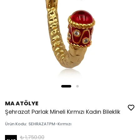
MA ATÖLYE
Şehrazat Parlak Mineli Kırmızı Kadın Bileklik
Ürün Kodu
:
SEHRAZATPM-Kırmızı
₺ 1,750.00