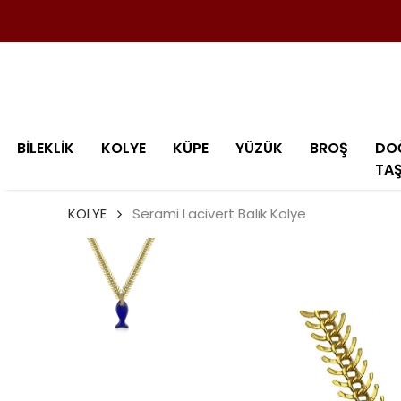
BİLEKLİK
KOLYE
KÜPE
YÜZÜK
BROŞ
DO
TA
KOLYE
Serami Lacivert Balık Kolye