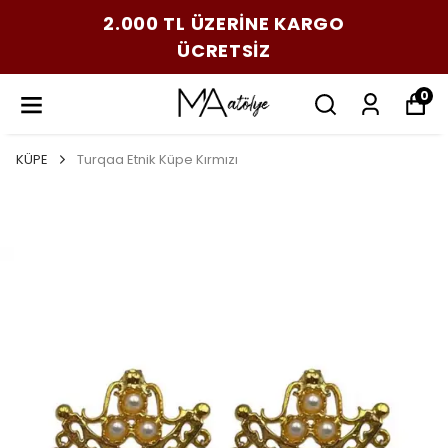
2.000 TL ÜZERİNE KARGO
ÜCRETSİZ
0
KÜPE
Turqaa Etnik Küpe Kırmızı