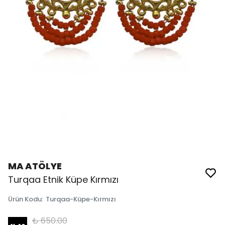
MA ATÖLYE
Turqaa Etnik Küpe Kırmızı
Ürün Kodu
:
Turqaa-Küpe-Kırmızı
₺ 650.00