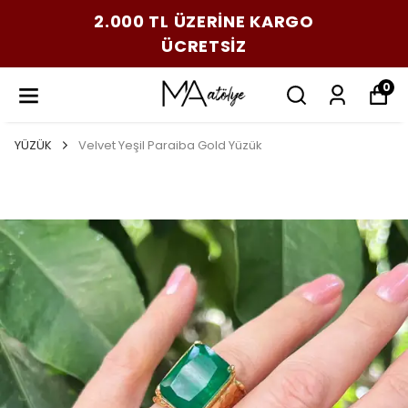
2.000 TL ÜZERİNE KARGO
ÜCRETSİZ
0
YÜZÜK
Velvet Yeşil Paraiba Gold Yüzük