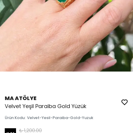
MA ATÖLYE
Velvet Yeşil Paraiba Gold Yüzük
Ürün Kodu
:
Velvet-Yesil-Paraiba-Gold-Yuzuk
₺ 1,200.00