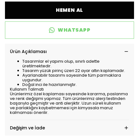
HEMEN AL
WHATSAPP
Ürün Açıklaması
Tasarımlar el yapımı olup, sınırlı adette
üretilmektedir.
Tasarım yüzük pirinç üzeri 22 ayar altın kaplamadır.
Ayarlanabilir tasarımı sayesinde tüm parmaklara
uygundur.
Doğal inci ile hazırlanmıştır.
Kullanım Talimatı
Ürünlerimiz özel kaplaması sayesinde kararma, paslanma
ve renk değişimi yapmaz. Tüm ürünlerimiz alerji testinden
başarıyla geçmiştir ve anti alerjiktir. Uzun süreli kullanım
ve parlaklığını kaybetmemesi için kimyasala maruz
kalmaması önerilir.
Değişim ve İade