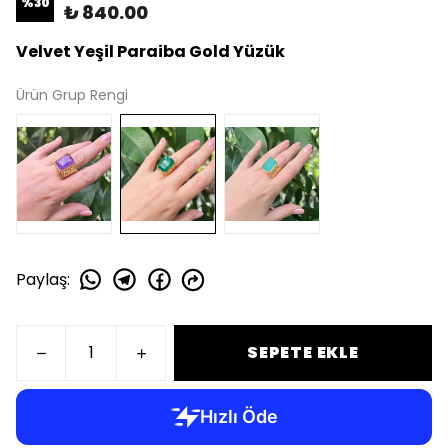
%
30
₺ 840.00
Velvet Yeşil Paraiba Gold Yüzük
Ürün Grup Rengi
Paylaş
:
SEPETE EKLE