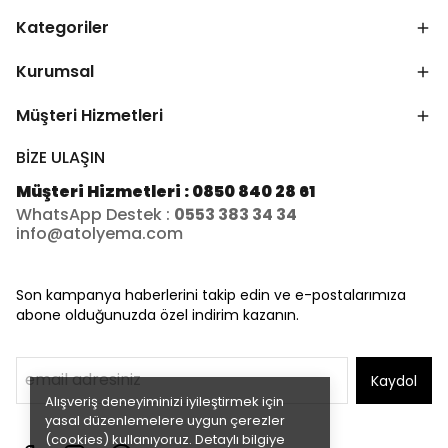
Kategoriler
Kurumsal
Müşteri Hizmetleri
BİZE ULAŞIN
Müşteri Hizmetleri : 0850 840 28 61
WhatsApp Destek :
0553 383 34 34
info@atolyema.com
Son kampanya haberlerini takip edin ve e-postalarımıza
abone olduğunuzda özel indirim kazanın.
Kaydol
Alışveriş deneyiminizi iyileştirmek için
yasal düzenlemelere uygun çerezler
(cookies) kullanıyoruz. Detaylı bilgiye