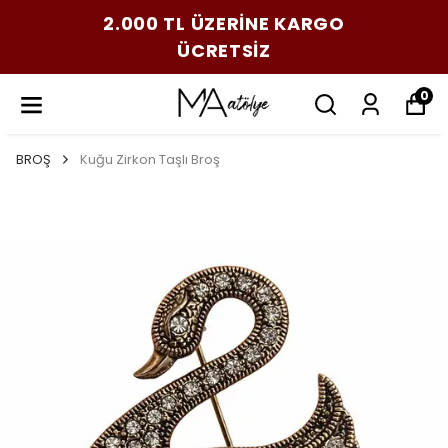
2.000 TL ÜZERİNE KARGO
ÜCRETSİZ
0
BROŞ
Kuğu Zirkon Taşlı Broş