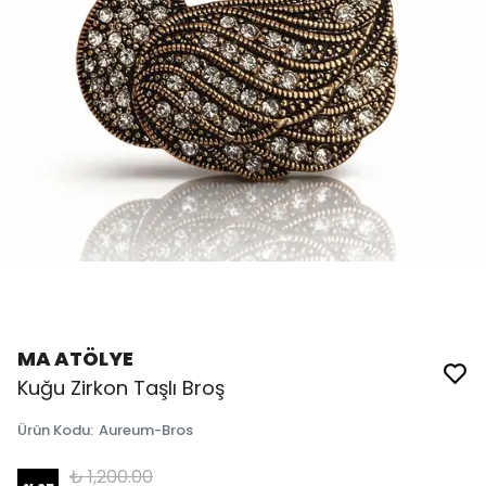
MA ATÖLYE
Kuğu Zirkon Taşlı Broş
Ürün Kodu
:
Aureum-Bros
₺ 1,200.00