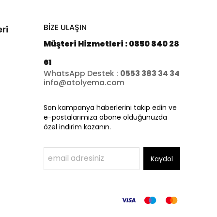
BİZE ULAŞIN
ri
Müşteri Hizmetleri : 0850 840 28
61
WhatsApp Destek :
0553 383 34 34
info@atolyema.com
Son kampanya haberlerini takip edin ve
e-postalarımıza abone olduğunuzda
özel indirim kazanın.
Kaydol