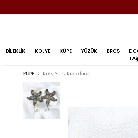
BİLEKLİK
KOLYE
KÜPE
YÜZÜK
BROŞ
DO
TA
KÜPE
Kety Yıldız Küpe İncili