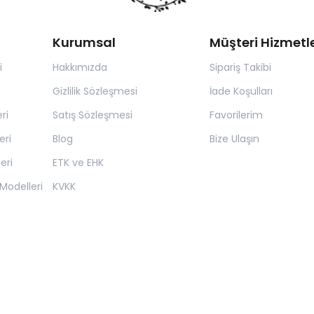
Kurumsal
Müşteri Hizmetle
i
Hakkımızda
Sipariş Takibi
Gizlilik Sözleşmesi
İade Koşulları
ri
Satış Sözleşmesi
Favorilerim
eri
Blog
Bize Ulaşın
eri
ETK ve EHK
Modelleri
KVKK