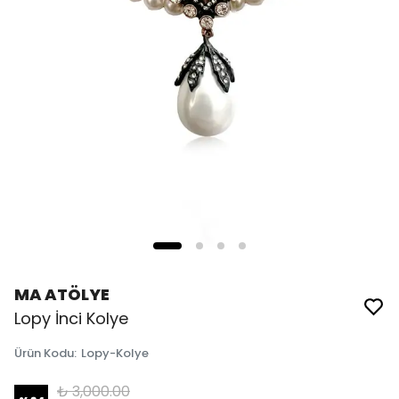
MA ATÖLYE
Lopy İnci Kolye
Ürün Kodu
:
Lopy-Kolye
₺ 3,000.00