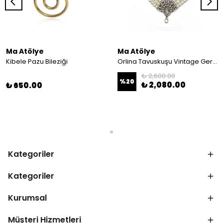
Ma Atölye
Ma Atölye
Kibele Pazu Bileziği
Orlina Tavuskuşu Vintage Gerdanlık
₺ 2,600.00
%
20
₺ 2,080.00
₺ 650.00
Kategoriler
Kategoriler
Kurumsal
Müşteri Hizmetleri