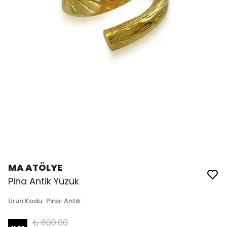
MA ATÖLYE
Pina Antik Yüzük
Ürün Kodu
:
Pina-Antik
₺ 800.00