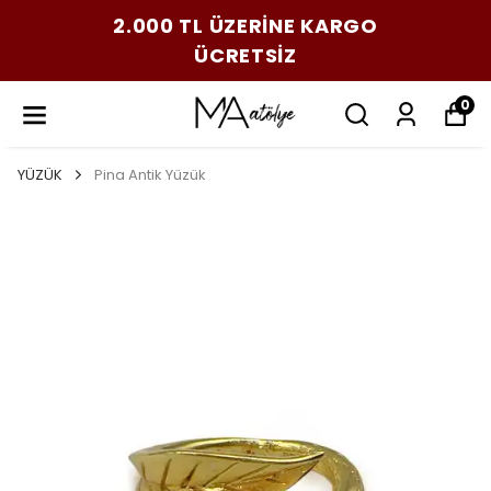
2.000 TL ÜZERİNE KARGO
ÜCRETSİZ
0
YÜZÜK
Pina Antik Yüzük