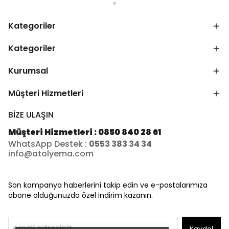
Kategoriler
Kategoriler
Kurumsal
Müşteri Hizmetleri
BİZE ULAŞIN
Müşteri Hizmetleri : 0850 840 28 61
WhatsApp Destek :
0553 383 34 34
info@atolyema.com
Son kampanya haberlerini takip edin ve e-postalarımıza
abone olduğunuzda özel indirim kazanın.