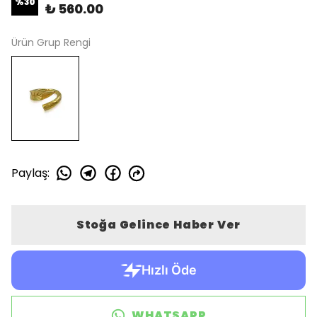
%
30
₺ 560.00
Ürün Grup Rengi
Paylaş
:
Stoğa Gelince Haber Ver
WHATSAPP