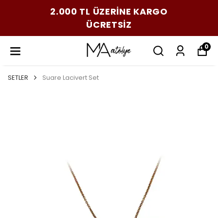
2.000 TL ÜZERİNE KARGO
ÜCRETSİZ
0
SETLER
Suare Lacivert Set