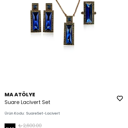
MA ATÖLYE
Suare Lacivert Set
Ürün Kodu
:
SuareSet-Lacivert
₺ 2,600.00