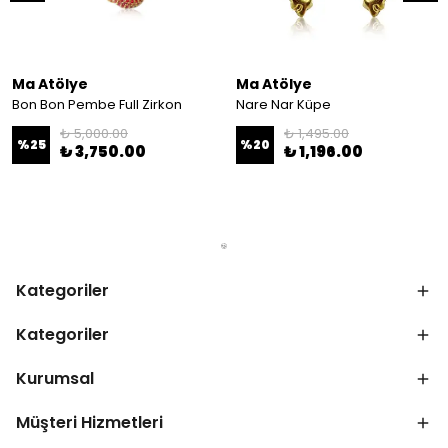
Ma Atölye
Ma Atölye
Bon Bon Pembe Full Zirkon
Nare Nar Küpe
₺ 5,000.00
₺ 1,495.00
%
25
%
20
₺ 3,750.00
₺ 1,196.00
Kategoriler
Kategoriler
Kurumsal
Müşteri Hizmetleri