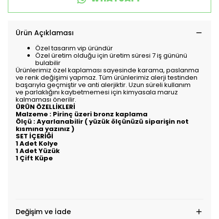
Ürün Açıklaması
Özel tasarım vip üründür
Özel üretim olduğu için üretim süresi 7 iş gününü
bulabilir
Ürünlerimiz özel kaplaması sayesinde karama, paslanma
ve renk değişimi yapmaz. Tüm ürünlerimiz alerji testinden
başarıyla geçmiştir ve anti alerjiktir. Uzun süreli kullanım
ve parlaklığını kaybetmemesi için kimyasala maruz
kalmaması önerilir.
ÜRÜN ÖZELLİKLERİ
Malzeme : Pirinç üzeri bronz kaplama
Ölçü : Ayarlanabilir ( yüzük ölçünüzü siparişin not
kısmına yazınız )
SET İÇERİĞİ
1 Adet Kolye
1 Adet Yüzük
1 Çift Küpe
Değişim ve İade