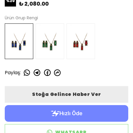
%
20
₺ 2,080.00
Ürün Grup Rengi
Paylaş
:
Stoğa Gelince Haber Ver
WHATSAPP